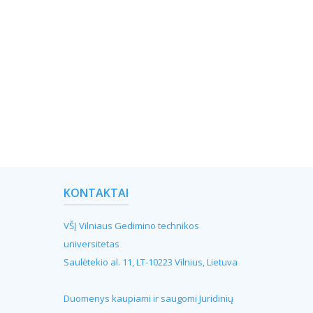
KONTAKTAI
VŠĮ Vilniaus Gedimino technikos
universitetas
Saulėtekio al. 11, LT-10223 Vilnius, Lietuva
Duomenys kaupiami ir saugomi Juridinių