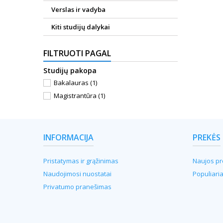
Verslas ir vadyba
Kiti studijų dalykai
FILTRUOTI PAGAL
Studijų pakopa
Bakalauras
(1)
Magistrantūra
(1)
INFORMACIJA
PREKĖS
Pristatymas ir grąžinimas
Naujos pr
Naudojimosi nuostatai
Populiari
Privatumo pranešimas