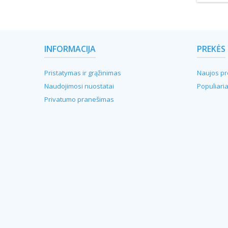
INFORMACIJA
PREKĖS
Pristatymas ir grąžinimas
Naujos pr
Naudojimosi nuostatai
Populiari
Privatumo pranešimas