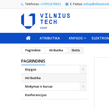
Telefonas:
+37052370602
E. Paštas:
eshop@vilniustech
ATRIBUTIKA
KNYGOS
ELEKTRON
Pagrindinis
Atributika
Skėtis
PAGRINDINIS
Knygos
Atributika
Mokymai ir kursai
Konferencijos