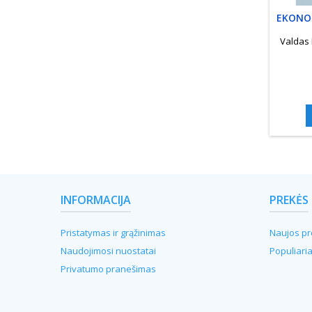
EKONOM
T
Valdas
INFORMACIJA
PREKĖS
Pristatymas ir grąžinimas
Naujos pr
Naudojimosi nuostatai
Populiari
Privatumo pranešimas