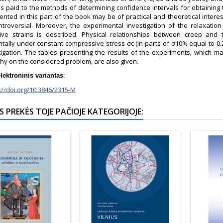
 is paid to the methods of determining confidence intervals for obtainin
ented in this part of the book may be of practical and theoretical interes
ntroversial. Moreover, the experimental investigation of the relaxati
ve strains is described. Physical relationships between creep and t
ally under constant compressive stress σc (in parts of σ10% equal to 0.25
tigation. The tables presenting the results of the experiments, which
phy on the considered problem, are also given.
:
lektroninis variantas
://doi.org/10.3846/2315-M
S PREKĖS TOJE PAČIOJE KATEGORIJOJE: