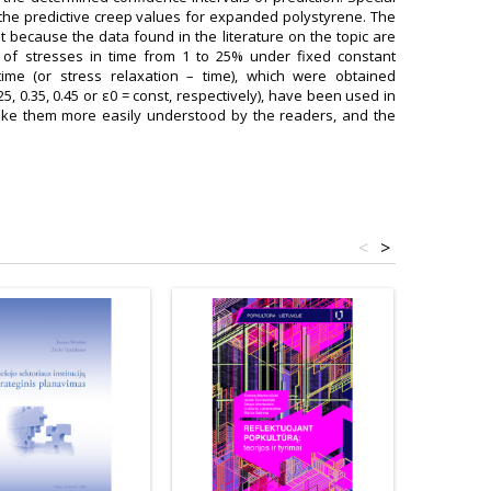
g the predictive creep values for expanded polystyrene. The
t because the data found in the literature on the topic are
on of stresses in time from 1 to 25% under fixed constant
ime (or stress relaxation – time), which were obtained
, 0.35, 0.45 or ε0 = const, respectively), have been used in
 make them more easily understood by the readers, and the
<
>