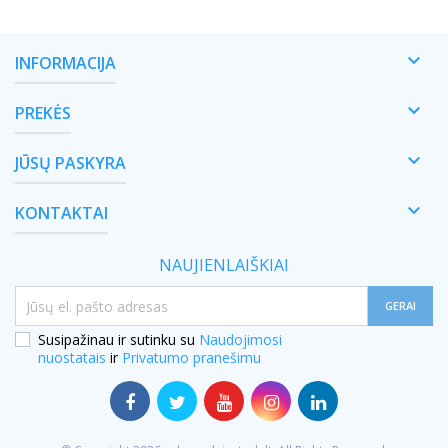

INFORMACIJA

PREKĖS

JŪSŲ PASKYRA

KONTAKTAI
NAUJIENLAIŠKIAI
Susipažinau ir sutinku su
Naudojimosi
nuostatais
ir
Privatumo pranešimu