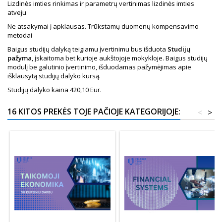
Lizdinės imties rinkimas ir parametrų vertinimas lizdinės imties
atveju
Ne atsakymai į apklausas. Trūkstamų duomenų kompensavimo
metodai
Baigus studijų dalyką teigiamu įvertinimu bus išduota
Studijų
pažyma
, įskaitoma bet kurioje aukštojoje mokykloje. Baigus studijų
modulį be galutinio įvertinimo, išduodamas pažymėjimas apie
išklausytą studijų dalyko kursą.
Studijų dalyko kaina 420,10 Eur.
16 KITOS PREKĖS TOJE PAČIOJE KATEGORIJOJE:
<
>